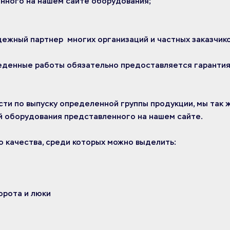
енного на нашем сайте оборудования;
ежный партнер многих организаций и частных заказчико
еденные работы обязательно предоставляется гарантия
ти по выпуску определенной группы продукции, мы так
 оборудования представленного на нашем сайте.
 качества, среди которых можно выделить:​
орота и люки