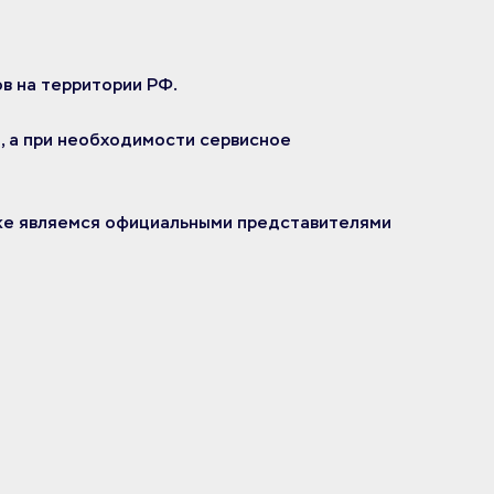
в на территории РФ.
, а при необходимости сервисное
 же являемся официальными представителями