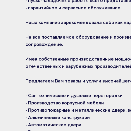
- пуско-наладочные работы всего представл
- гарантийное и сервисное обслуживание.
Наша компания зарекомендовала себя как над
На все поставляемое оборудование и произв
сопровождение.
Имея собственные производственные мощнос
отечественных и зарубежных производителей
Предлагаем Вам товары и услуги высочайшего
- Сантехнические и душевые перегородки
- Производство корпусной мебели
- Противопожарные и металлические двери, в
- Алюминиевые конструкции
- Автоматические двери