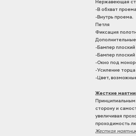
Нержавеющая ста
-В обхват проема
-Внутрь проема.
Петля
Фиксация полотн
Дополнительные
-Бампер плоский
-Бампер плоский
-Окно под монор
-Усиление торца
-Цвет, возможные
Жесткие маятни
Принципиальным 
сторону и самос
увеличивая прох
проходимость лю
Жесткая маятник