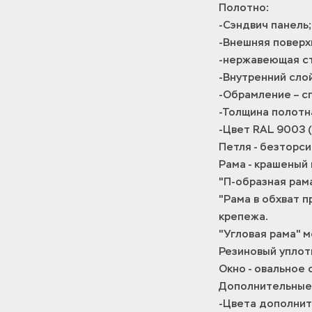
Полотно:
-Сэндвич панель;
-Внешняя поверх
-нержавеющая ст
-Внутренний сло
-Обрамление – с
-Толщина полотна
-Цвет RAL 9003 (
Петля - безторс
Рама - крашеный
"П-образная рам
"Рама в обхват 
крепежа.
"Угловая рама" 
Резиновый уплот
Окно - овальное
Дополнительные 
-Цвета дополнит