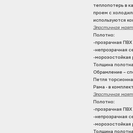
теплопотерь в к
проем с холодил
используются ко
Эластичная маят
Полотно:
-прозрачная ПВХ
-непрозрачная се
-морозостойкая 
Толщина полотна 
Обрамление – сп
Петля торсионна
Рама - в комплек
Эластичная маят
Полотно:
-прозрачная ПВХ
-непрозрачная се
-морозостойкая 
Толщина полотна 