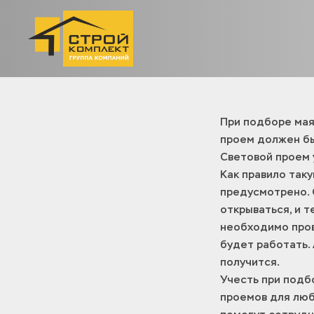
При подборе мая
проем должен бы
Световой проем 
Как правило таку
предусмотрено. 
открываться, и 
необходимо прово
будет работать.
получится.
Учесть при подб
проемов для люб