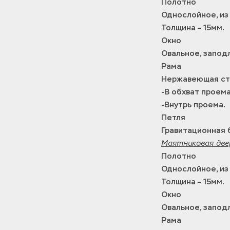
Полотно
Однослойное, из
Толщина – 15мм.
Окно
Овальное, запод
Рама
Нержавеющая ста
-В обхват проема
-Внутрь проема.
Петля
Гравитационная 
Маятниковая двер
Полотно
Однослойное, из
Толщина – 15мм.
Окно
Овальное, запод
Рама