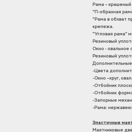
Рама – крашеный
"П-образная рам
"Рама в обхват 
крепежа.
"Угловая рама" 
Резиновый уплот
Окно - овальное
Резиновый уплот
Дополнительные 
-Цвета дополнит
-Окно –круг, овал
-Отбойник плоск
-Отбойник формо
-Запорные механ
-Рама: нержавею
Эластичные мая
Маятниковые две