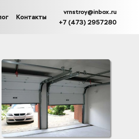
vrnstroy@inbox.ru
лог
Контакты
+7 (473) 2957280