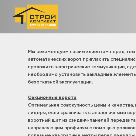
Мы рекомендуем нашим клиентам перед тем 
автоматических ворот пригласить специалис
проложить электрические коммуникации, сдел
необходимо установить закладные элементы
безотказной эксплуатации.
Секционные ворота
Оптимальная совокупность цены и качества,
лидеры, если сравнивать с аналогичными вор
воротный щит из сэндвич-панелей передвига
направляющим профилям с помощью роликов
полезные квадратные метры перед въездом 