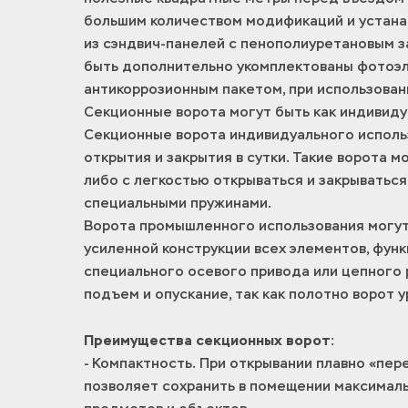
большим количеством модификаций и устана
из сэндвич-панелей с пенополиуретановым з
быть дополнительно укомплектованы фотоэле
антикоррозионным пакетом, при использовани
Секционные ворота могут быть как индивиду
Секционные ворота индивидуального использ
открытия и закрытия в сутки. Такие ворота 
либо с легкостью открываться и закрываться
специальными пружинами.
Ворота промышленного использования могут
усиленной конструкции всех элементов, фун
специального осевого привода или цепного 
подъем и опускание, так как полотно ворот
Преимущества секционных ворот:
- Компактность. При открывании плавно «пе
позволяет сохранить в помещении максимал