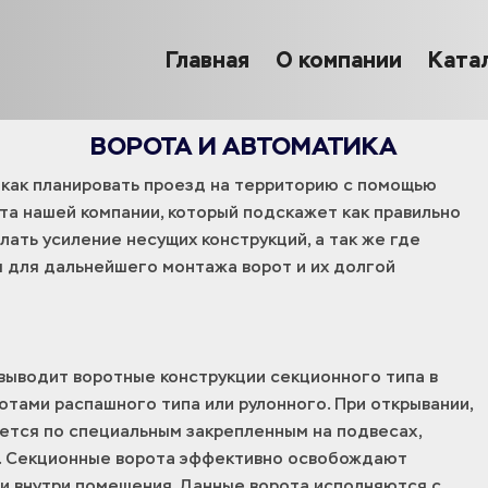
Главная
О компании
Ката
ВОРОТА И АВТОМАТИКА
как планировать проезд на территорию с помощью
та нашей компании, который подскажет как правильно
ать усиление несущих конструкций, а так же где
 для дальнейшего монтажа ворот и их долгой
 выводит воротные конструкции секционного типа в
отами распашного типа или рулонного. При открывании,
ется по специальным закрепленным на подвесах,
. Секционные ворота эффективно освобождают
и внутри помещения. Данные ворота исполняются с